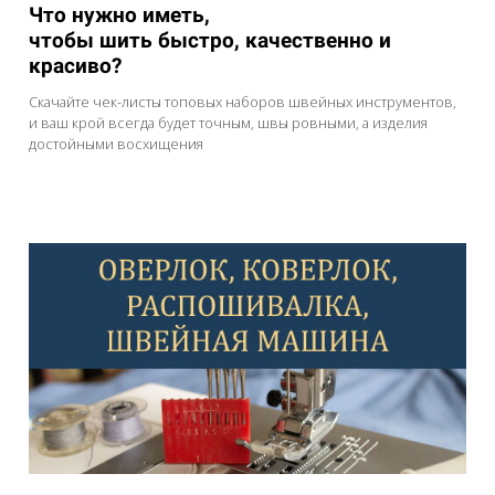
Что нужно иметь,
чтобы шить быстро, качественно и
красиво?
Скачайте чек-листы топовых наборов швейных инструментов,
и ваш крой всегда будет точным, швы ровными, а изделия
достойными восхищения