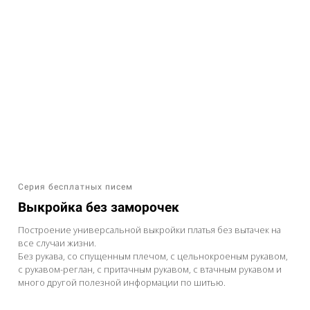
Серия бесплатных писем
Выкройка без заморочек
Построение универсальной выкройки платья без вытачек на
все случаи жизни.
Без рукава, со спущенным плечом, с цельнокроеным рукавом,
с рукавом-реглан, с притачным рукавом, с втачным рукавом и
много другой полезной информации по шитью.