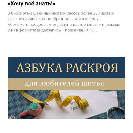
«Хочу всё знать!»
В библиотека швейных мастер-классов более 200 мастер-
классов на самые разнообразные швейные темы.
Абонемент предоставляет доступ к мастер-классам в режиме
24/7 в формате: видеозапись + презентация PDF.