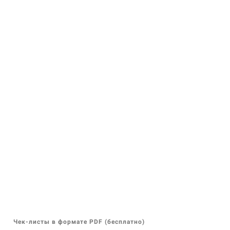
Чек-листы в формате PDF (бесплатно)