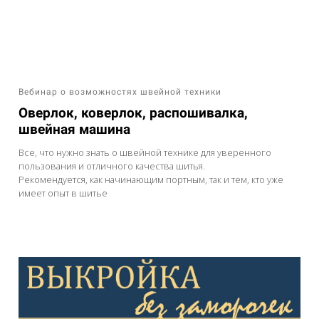
Вебинар о возможностях швейной техники
Оверлок, коверлок, распошивалка,
швейная машина
Все, что нужно знать о швейной технике для уверенного
пользования и отличного качества шитья.
Рекомендуется, как начинающим портным, так и тем, кто уже
имеет опыт в шитье